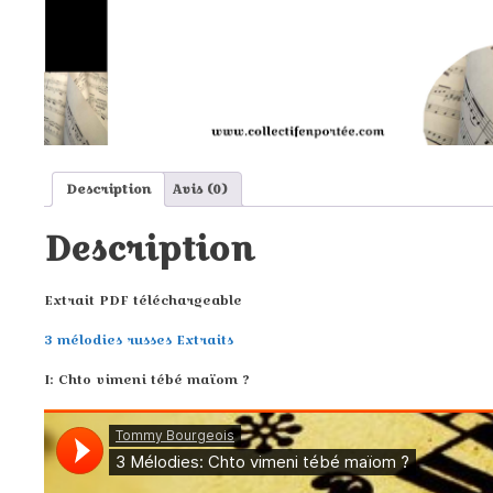
Description
Avis (0)
Description
Extrait PDF téléchargeable
3 mélodies russes Extraits
I: Chto vimeni tébé maïom ?