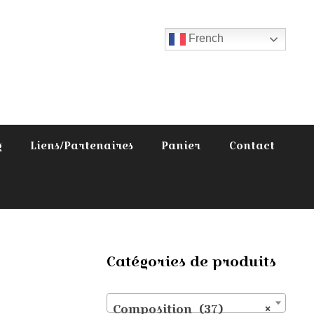
French
g
Liens/Partenaires
Panier
Contact
Catégories de produits
Composition (37)
×