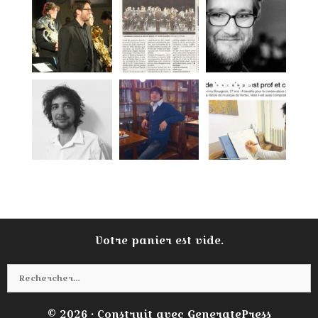
Votre panier est vide.
Rechercher :
© 2026
• Construit avec
GeneratePress