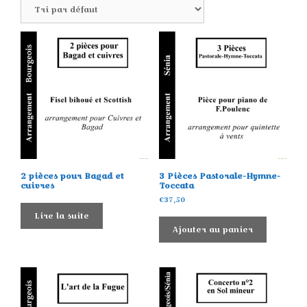
2 pièces pour Bagad et
3 Pièces Pastorale-Hymne-
cuivres
Toccata
€
37,50
Lire la suite
Ajouter au panier