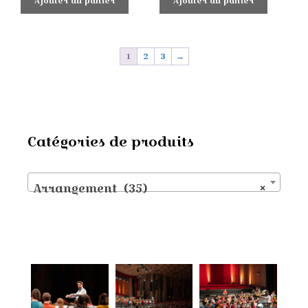
Ajouter au panier
Ajouter au panier
1
2
3
→
Catégories de produits
Arrangement (35)
×