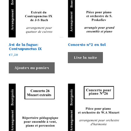
Art de la fugue:
Concerto n°2 en Sol
Contrapunctus IX
€
7,50
Lire la suite
Ajouter au panier