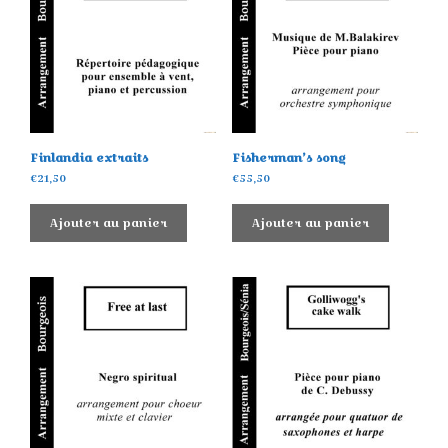
Finlandia extraits
Fisherman’s song
€
21,50
€
55,50
Ajouter au panier
Ajouter au panier