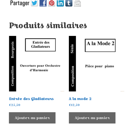
Produits similaires
Entrée des Gladiateurs
A la mode 2
€
25,50
€
12,50
Ajouter au panier
Ajouter au panier