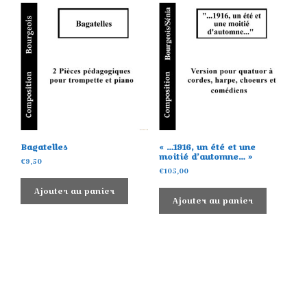
Bagatelles
« …1916, un été et une
moitié d’automne… »
€
9,50
€
105,00
Ajouter au panier
Ajouter au panier