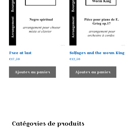
Free at last
Solfager and the worm King
€
17,50
€
12,50
Ajouter au panier
Ajouter au panier
Catégories de produits