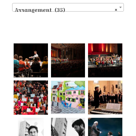
Arrangement (35)
×